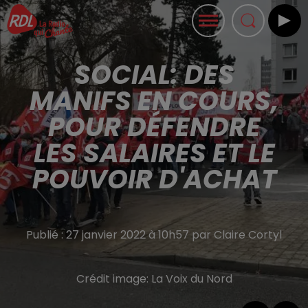
SOCIAL: DES
MANIFS EN COURS,
POUR DÉFENDRE
LES SALAIRES ET LE
POUVOIR D'ACHAT
Publié : 27 janvier 2022 à 10h57 par Claire Cortyl
Crédit image:
La Voix du Nord