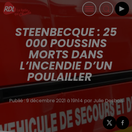
STEENBECQUE : 25
000 POUSSINS
MORTS DANS
L’INCENDIE D’UN
POULAILLER
Publié : 9 décembre 2021 à 19h14 par Julie Desbois