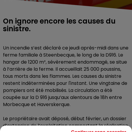
On ignore encore les causes du
sinistre.
Un incendie s’est déclaré ce jeudi après-midi dans une
ferme familiale à Steenbecque, le long de la D916. Le
hangar de 1200 m², sévèrement endommagé, se situe
à l’arrière de la ferme. Il accueillait 25 000 poussins,
tous morts dans les flammes. Les causes du sinistre
restent indéterminées pour l'instant. Une vingtaine de
pompiers ont été mobilisés. La circulation a été
coupée sur la D 916 jusqu’aux alentours de 18h entre
Morbecque et Haverskerque.
Le propriétaire avait déposé, début février, un dossier
d’extension de l’exploitation comportant la réalisation
Continuer sans accepter