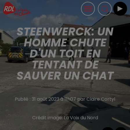
STEENWERCK: UN
HOMME CHUTE
D'UN TOIT EN
TENTANT DE
SAUVER UN CHAT
Publié : 31 août 2023 à 11h07 par Claire Cortyl
Crédit image:
La Voix du Nord