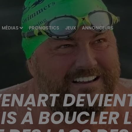
MÉDIAS
PRONOSTICS
JEUX
ANNONCEURS
VENART DEVIENT
S À BOUCLER L