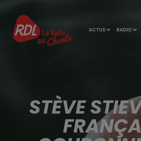
ACTUS
RADIO
STÈVE STIE
FRANÇAI