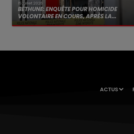
15 juillet 2026
BÉTHUNE: ENQUÊTE POUR HOMICIDE
VOLONTAIRE EN COURS, APRÈS LA...
Selon les premiers éléments, le logement
servait à des prostituées
ACTUS