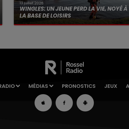
13 juillet 2026
WINGLES: UN JEUNE PERD LA VIE, NOYÉ À
LA BASE DE LOISIRS
La victime a coulé à pic
RADIO
MÉDIAS
PRONOSTICS
JEUX