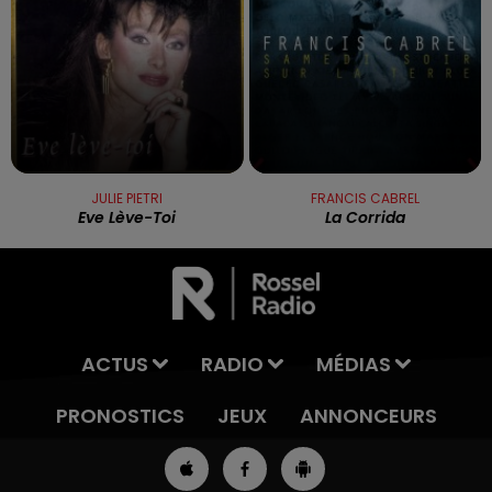
JULIE PIETRI
FRANCIS CABREL
Eve Lève-Toi
La Corrida
ACTUS
RADIO
MÉDIAS
PRONOSTICS
JEUX
ANNONCEURS