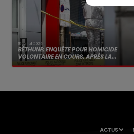
15 juillet 2026
BÉTHUNE: ENQUÊTE POUR HOMICIDE
VOLONTAIRE EN COURS, APRÈS LA...
Selon les premiers éléments, le logement
servait à des prostituées
ACTUS