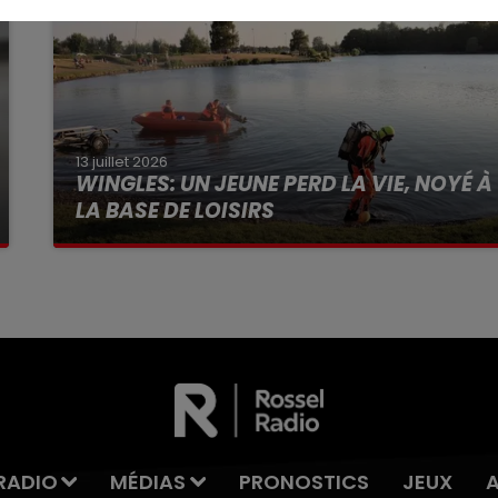
13 juillet 2026
WINGLES: UN JEUNE PERD LA VIE, NOYÉ À
LA BASE DE LOISIRS
La victime a coulé à pic
RADIO
MÉDIAS
PRONOSTICS
JEUX