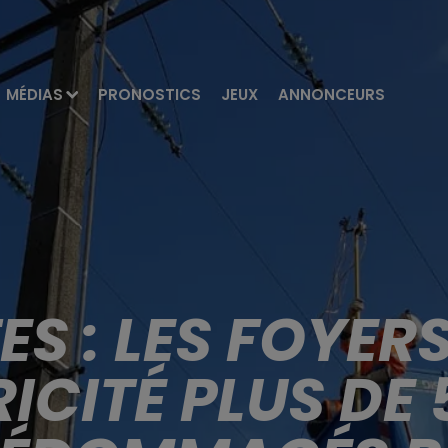
MÉDIAS
PRONOSTICS
JEUX
ANNONCEURS
S : LES FOYER
ICITÉ PLUS DE