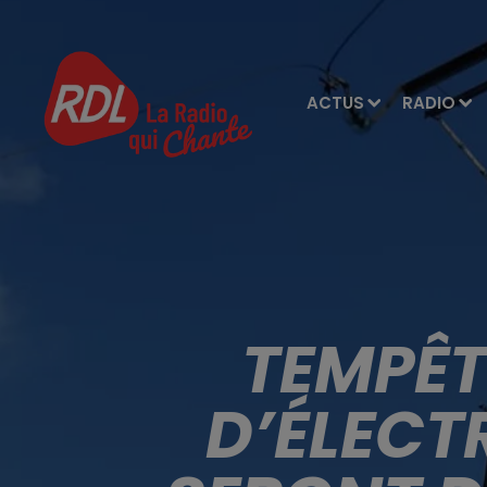
ACTUS
RADIO
TEMPÊTE
D’ÉLECTR