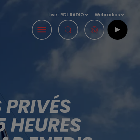
Live :
RDL RADIO
Webradios
S PRIVÉS
 5 HEURES