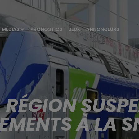
MÉDIAS
PRONOSTICS
JEUX
ANNONCEURS
A RÉGION SUSP
EMENTS À LA 