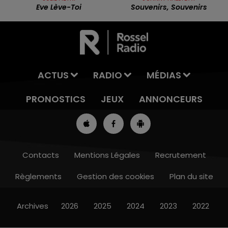
Eve Lève-Toi
Souvenirs, Souvenirs
ACTUS
RADIO
MÉDIAS
PRONOSTICS
JEUX
ANNONCEURS
Contacts
Mentions Légales
Recrutement
Règlements
Gestion des cookies
Plan du site
12h00 - 13h00
RDL & VOUS
Archives
2026
2025
2024
2023
2022