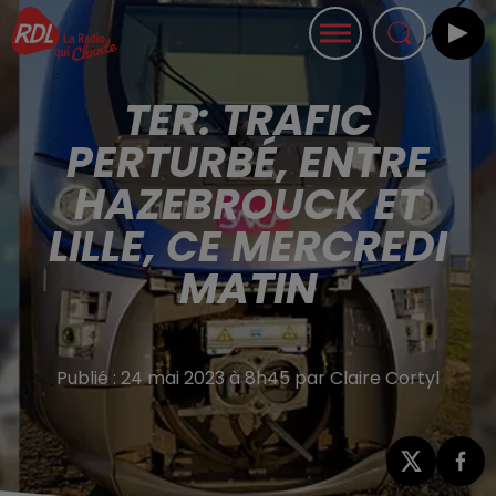
TER: TRAFIC
PERTURBÉ, ENTRE
HAZEBROUCK ET
LILLE, CE MERCREDI
MATIN
Publié : 24 mai 2023 à 8h45 par Claire Cortyl