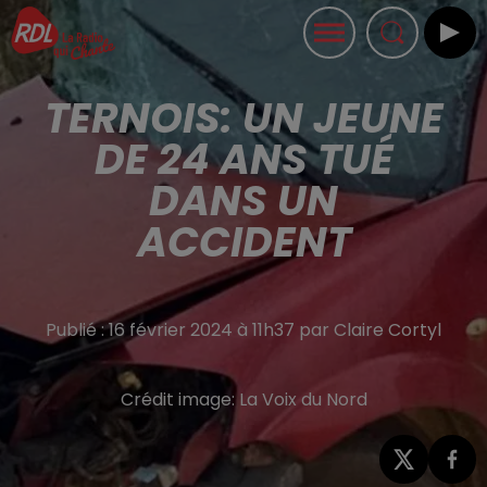
TERNOIS: UN JEUNE
DE 24 ANS TUÉ
DANS UN
ACCIDENT
Publié : 16 février 2024 à 11h37 par Claire Cortyl
Crédit image:
La Voix du Nord