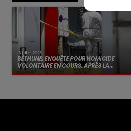
15 juillet 2026
BÉTHUNE: ENQUÊTE POUR HOMICIDE
VOLONTAIRE EN COURS, APRÈS LA...
Selon les premiers éléments, le logement
servait à des prostituées