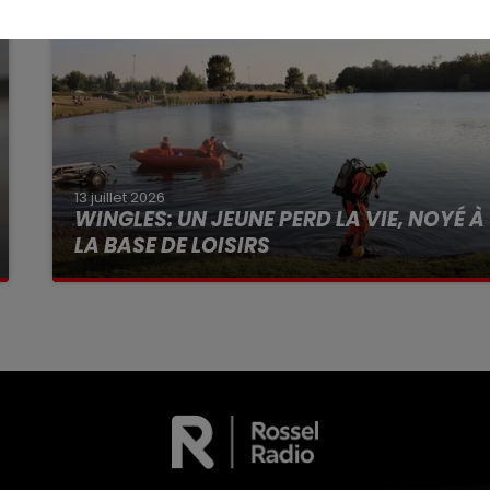
13 juillet 2026
WINGLES: UN JEUNE PERD LA VIE, NOYÉ À
LA BASE DE LOISIRS
La victime a coulé à pic