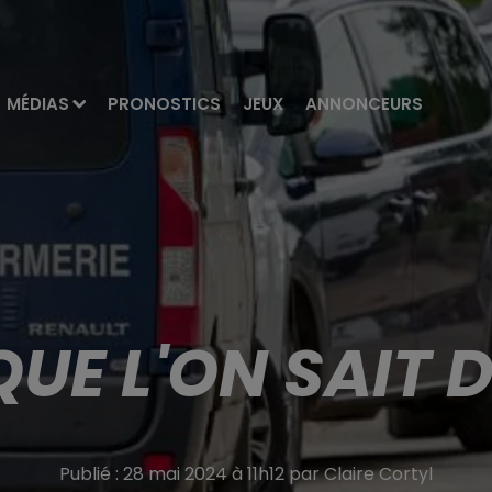
MÉDIAS
PRONOSTICS
JEUX
ANNONCEURS
UE L'ON SAIT 
Publié : 28 mai 2024 à 11h12 par Claire Cortyl