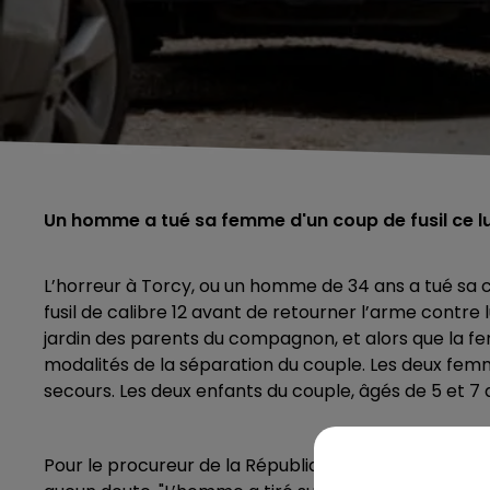
Un homme a tué sa femme d'un coup de fusil ce lu
L’horreur à Torcy, ou un homme de 34 ans a tué sa 
fusil de calibre 12 avant de retourner l’arme contre l
jardin des parents du compagnon, et alors que la f
modalités de la séparation du couple. Les deux fem
secours. Les deux enfants du couple, âgés de 5 et 
Pour le procureur de la République de Boulogne-sur-M