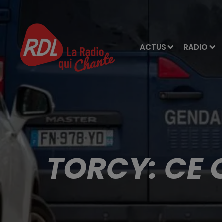
ACTUS
RADIO
TORCY: CE Q