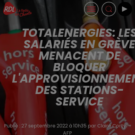
TOTALENERGIES: LE
SALARIÉS EN GRÈV
MENACENT DE
BLOQUER
L'APPROVISIONNEME
DES STATIONS-
SERVICE
Publié : 27 septembre 2022 à 10h35 par Claire Cortyl +
AFP