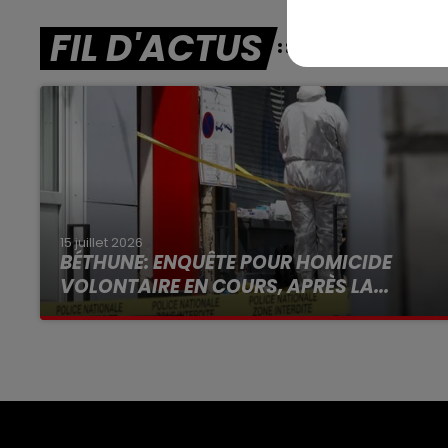
FIL D'ACTUS
15 juillet 2026
BÉTHUNE: ENQUÊTE POUR HOMICIDE
VOLONTAIRE EN COURS, APRÈS LA...
Selon les premiers éléments, le logement
servait à des prostituées