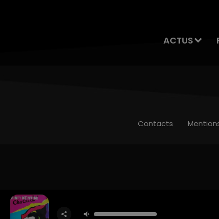
ACTUS
Contacts
Mention