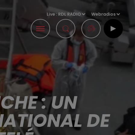
Live :
RDL RADIO
Webradios
CHE : UN
NATIONAL DE