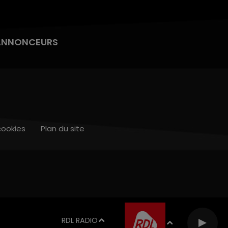
ANNONCEURS
cookies
Plan du site
RDL RADIO