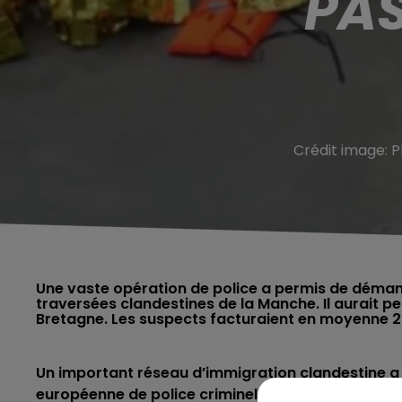
PA
Crédit image:
P
Une vaste opération de police a permis de démant
traversées clandestines de la Manche. Il aurait p
Bretagne. Les suspects facturaient en moyenne 2
Un important réseau d’immigration clandestine a é
européenne de police criminelle, Europol.
Cette gr