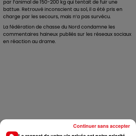
par l’animal de 150-200 kg qui tentait de fuir une
battue. Retrouvé inconscient au sol, il a été pris en
charge par les secours, mais n’a pas survécu.
La fédération de chasse du Nord condamne les
commentaires haineux publiés sur les réseaux sociaux
en réaction au drame.
Continuer sans accepter
Le respect de votre vie privée est notre priorité