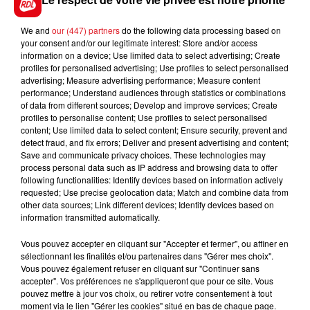
We and
our (447) partners
do the following data processing based on
your consent and/or our legitimate interest: Store and/or access
information on a device; Use limited data to select advertising; Create
profiles for personalised advertising; Use profiles to select personalised
advertising; Measure advertising performance; Measure content
performance; Understand audiences through statistics or combinations
of data from different sources; Develop and improve services; Create
profiles to personalise content; Use profiles to select personalised
content; Use limited data to select content; Ensure security, prevent and
detect fraud, and fix errors; Deliver and present advertising and content;
Save and communicate privacy choices. These technologies may
process personal data such as IP address and browsing data to offer
following functionalities: Identify devices based on information actively
requested; Use precise geolocation data; Match and combine data from
other data sources; Link different devices; Identify devices based on
information transmitted automatically.
Vous pouvez accepter en cliquant sur "Accepter et fermer", ou affiner en
sélectionnant les finalités et/ou partenaires dans "Gérer mes choix".
Vous pouvez également refuser en cliquant sur "Continuer sans
accepter". Vos préférences ne s'appliqueront que pour ce site. Vous
pouvez mettre à jour vos choix, ou retirer votre consentement à tout
moment via le lien "Gérer les cookies" situé en bas de chaque page.