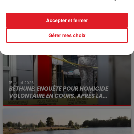
Accepter et fermer
FIL D'ACTUS
Gérer mes choix
15 juillet 2026
BÉTHUNE: ENQUÊTE POUR HOMICIDE
VOLONTAIRE EN COURS, APRÈS LA...
Selon les premiers éléments, le logement servait
à des prostituées