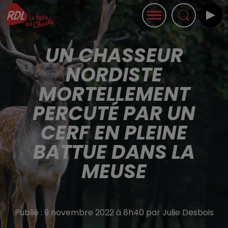
UN CHASSEUR
NORDISTE
MORTELLEMENT
PERCUTÉ PAR UN
CERF EN PLEINE
BATTUE DANS LA
MEUSE
Publié : 9 novembre 2022 à 8h40 par Julie Desbois