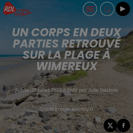
UN CORPS EN DEUX
PARTIES RETROUVÉ
SUR LA PLAGE À
WIMEREUX
Publié : 13 juillet 2023 à 8h51 par Julie Desbois
Crédit image:
evancy.fr