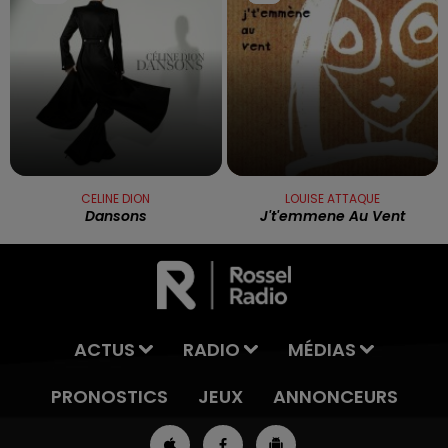
CELINE DION
LOUISE ATTAQUE
Dansons
J't'emmene Au Vent
ACTUS
RADIO
MÉDIAS
PRONOSTICS
JEUX
ANNONCEURS