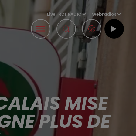
Live :
RDL RADIO
Webradios
CALAIS MISE
GNE PLUS DE