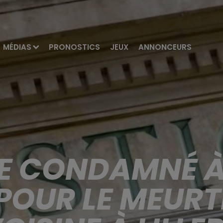
MÉDIAS
PRONOSTICS
JEUX
ANNONCEURS
 CONDAMNÉ À 
POUR LE MEURT