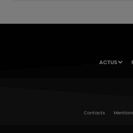
servait à des prostituées
ACTUS
Contacts
Mention