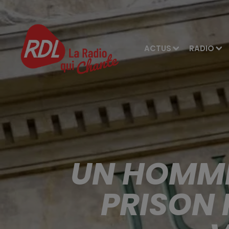
ACTUS
RADIO
UN HOMME
PRISON 