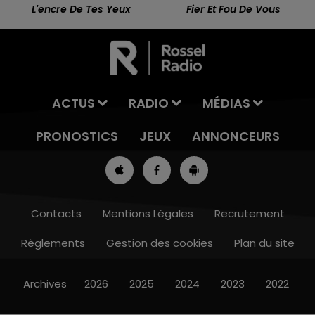
L'encre De Tes Yeux
Fier Et Fou De Vous
ACTUS
RADIO
MÉDIAS
PRONOSTICS
JEUX
ANNONCEURS
Contacts
Mentions Légales
Recrutement
Règlements
Gestion des cookies
Plan du site
7h00 - 10h00
RDL WEEK-END
Archives
2026
2025
2024
2023
2022