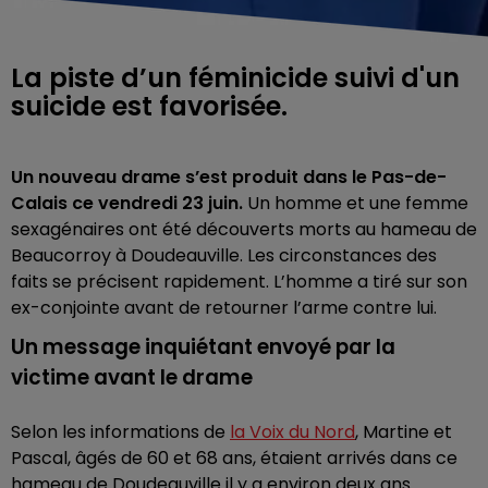
La piste d’un féminicide suivi d'un
suicide est favorisée.
Un nouveau drame s’est produit dans le Pas-de-
Calais ce vendredi 23 juin.
Un homme et une femme
sexagénaires ont été découverts morts au hameau de
Beaucorroy à Doudeauville. Les circonstances des
faits se précisent rapidement. L’homme a tiré sur son
ex-conjointe avant de retourner l’arme contre lui.
Un message inquiétant envoyé par la
victime avant le drame
Selon les informations de
la Voix du Nord
, Martine et
Pascal, âgés de 60 et 68 ans, étaient arrivés dans ce
hameau de
Doudeauville
il y a environ deux ans.