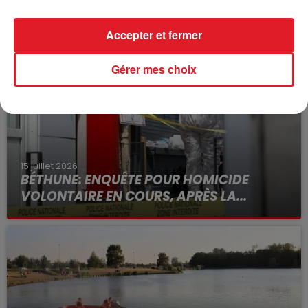
FIL D'ACTUS
Accepter et fermer
Gérer mes choix
15 juillet 2026
BÉTHUNE: ENQUÊTE POUR HOMICIDE
VOLONTAIRE EN COURS, APRÈS LA...
Selon les premiers éléments, le logement servait
à des prostituées