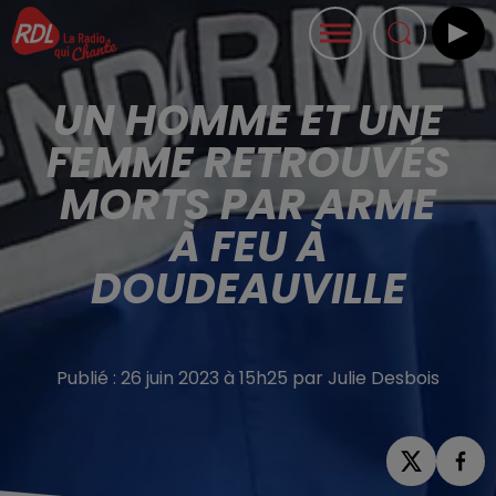
UN HOMME ET UNE
FEMME RETROUVÉS
MORTS PAR ARME
À FEU À
DOUDEAUVILLE
Publié : 26 juin 2023 à 15h25 par Julie Desbois