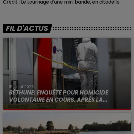
Crédit :
Le tournage d'une mini bande, en citadelle
FIL D'ACTUS
15 juillet 2026
BÉTHUNE: ENQUÊTE POUR HOMICIDE
VOLONTAIRE EN COURS, APRÈS LA...
Selon les premiers éléments, le logement servait
à des prostituées