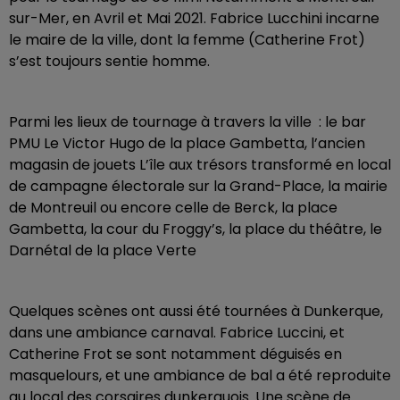
sur-Mer, en Avril et Mai 2021. Fabrice Lucchini incarne
le maire de la ville, dont la femme (Catherine Frot)
s’est toujours sentie homme.
Parmi les lieux de tournage à travers la ville : le bar
PMU Le Victor Hugo de la place Gambetta, l’ancien
magasin de jouets L’île aux trésors transformé en local
de campagne électorale sur la Grand-Place, la mairie
de Montreuil ou encore celle de Berck, la place
Gambetta, la cour du Froggy’s, la place du théâtre, le
Darnétal de la place Verte
Quelques scènes ont aussi été tournées à Dunkerque,
dans une ambiance carnaval. Fabrice Luccini, et
Catherine Frot se sont notamment déguisés en
masquelours, et une ambiance de bal a été reproduite
au local des corsaires dunkerquois. Une scène de