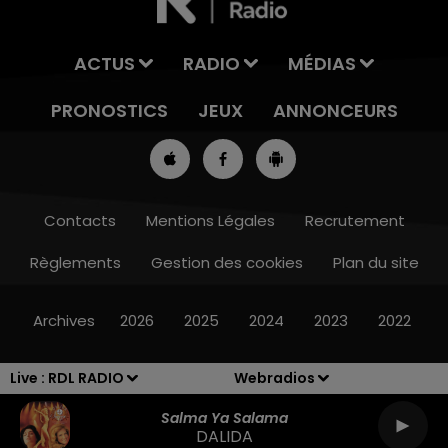
ACTUS
RADIO
MÉDIAS
PRONOSTICS
JEUX
ANNONCEURS
Contacts
Mentions Légales
Recrutement
Règlements
Gestion des cookies
Plan du site
7h00 - 10h00
RDL WEEK-END
Archives
2026
2025
2024
2023
2022
Live :
RDL RADIO
Webradios
Salma Ya Salama
DALIDA