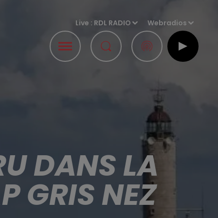
Live :
RDL RADIO
Webradios
RU DANS LA
P GRIS NEZ