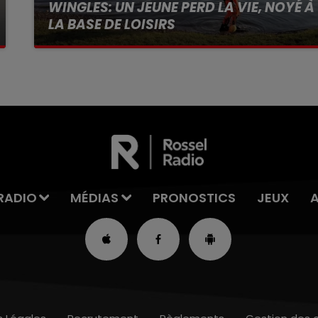
WINGLES: UN JEUNE PERD LA VIE, NOYÉ À
LA BASE DE LOISIRS
La victime a coulé à pic
RADIO
MÉDIAS
PRONOSTICS
JEUX