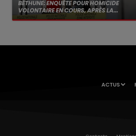
BÉTHUNE: ENQUÊTE POUR HOMICIDE
VOLONTAIRE EN COURS, APRÈS LA...
Selon les premiers éléments, le logement
servait à des prostituées
ACTUS