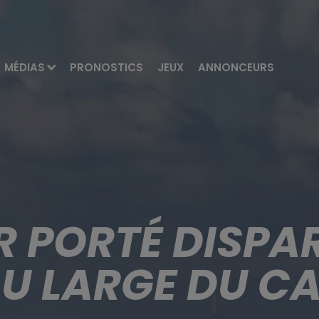
MÉDIAS
PRONOSTICS
JEUX
ANNONCEURS
 PORTÉ DISPA
 LARGE DU CA