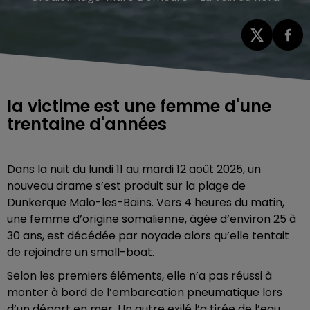
la victime est une femme d'une
trentaine d'années
Dans la nuit du lundi 11 au mardi 12 août 2025, un
nouveau drame s’est produit sur la plage de
Dunkerque Malo-les-Bains. Vers 4 heures du matin,
une femme d’origine somalienne, âgée d’environ 25 à
30 ans, est décédée par noyade alors qu’elle tentait
de rejoindre un small-boat.
Selon les premiers éléments, elle n’a pas réussi à
monter à bord de l’embarcation pneumatique lors
d’un départ en mer. Un autre exilé l’a tirée de l’eau,