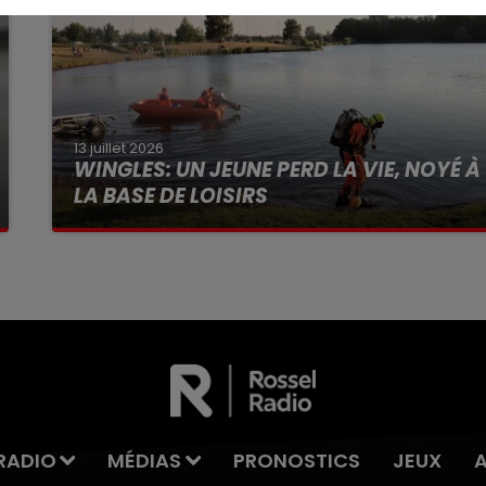
13 juillet 2026
WINGLES: UN JEUNE PERD LA VIE, NOYÉ À
LA BASE DE LOISIRS
La victime a coulé à pic
RADIO
MÉDIAS
PRONOSTICS
JEUX