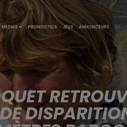
MÉDIAS
PRONOSTICS
JEUX
ANNONCEURS
QUET RETROUV
DE DISPARITION