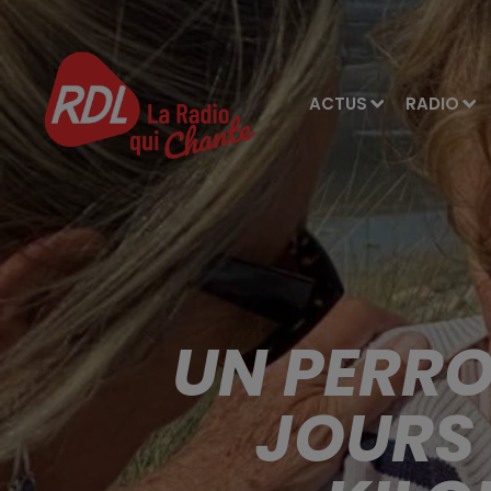
ACTUS
RADIO
UN PERRO
JOURS 