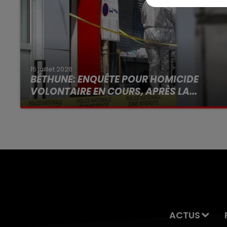
15 juillet 2026
BÉTHUNE: ENQUÊTE POUR HOMICIDE
VOLONTAIRE EN COURS, APRÈS LA...
Selon les premiers éléments, le logement
servait à des prostituées
ACTUS