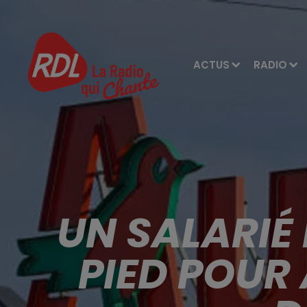
ACTUS
RADIO
UN SALARIÉ
PIED POUR