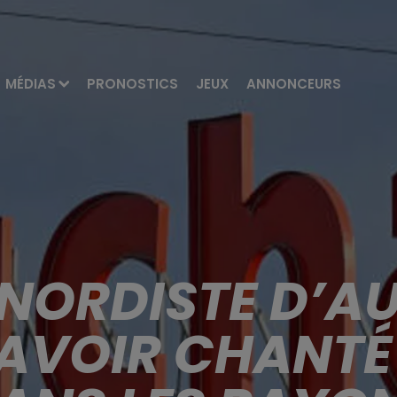
MÉDIAS
PRONOSTICS
JEUX
ANNONCEURS
 NORDISTE D’A
 AVOIR CHANTÉ