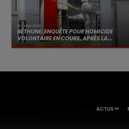
15 juillet 2026
BÉTHUNE: ENQUÊTE POUR HOMICIDE
VOLONTAIRE EN COURS, APRÈS LA...
Selon les premiers éléments, le logement
servait à des prostituées
ACTUS