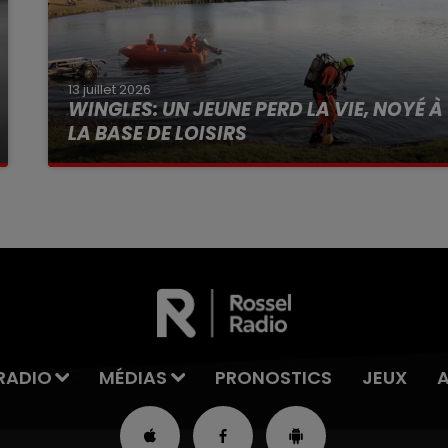
13 juillet 2026
WINGLES: UN JEUNE PERD LA VIE, NOYÉ À
LA BASE DE LOISIRS
La victime a coulé à pic
RADIO
MÉDIAS
PRONOSTICS
JEUX