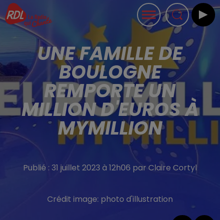
UNE FAMILLE DE
BOULOGNE
REMPORTE UN
MILLION D'EUROS À
MYMILLION
Publié : 31 juillet 2023 à 12h06 par Claire Cortyl
Crédit image:
photo d'illustration