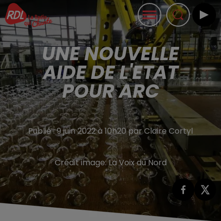
UNE NOUVELLE
AIDE DE L'ETAT
POUR ARC
Publié : 9 juin 2022 à 10h20 par Claire Cortyl
Crédit image:
La Voix du Nord