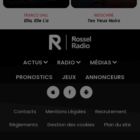
FRANCE GALL
INDOCHINE
Ella, Elle L'a
Tes Yeux Noirs
ACTUS
RADIO
MÉDIAS
PRONOSTICS
JEUX
ANNONCEURS
Contacts
Mentions Légales
Recrutement
Règlements
Gestion des cookies
Plan du site
8h00 - 10h00
RDL WEEK-END