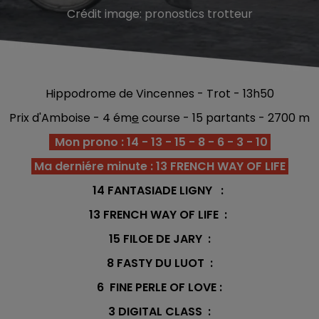
Crédit image:
pronostics trotteur
Hippodrome de Vincennes - Trot - 13h50
Prix d'Amboise - 4 ém
e
course - 15 partants - 2700 m
Mon prono : 14 - 13 - 15 - 8 - 6 - 3 - 10
Ma derniére minute : 13 FRENCH WAY OF LIFE
14 FANTASIADE LIGNY
:
13 FRENCH WAY OF LIFE :
15 FILOE DE JARY :
8 FASTY DU LUOT :
6 FINE PERLE OF LOVE :
3 DIGITAL CLASS :