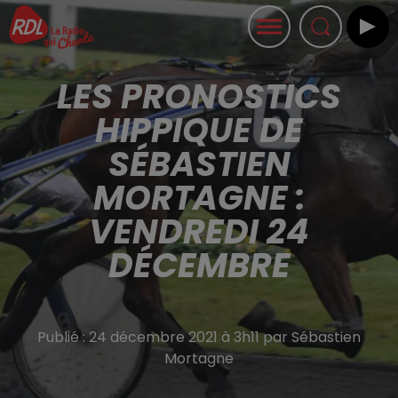
LES PRONOSTICS
HIPPIQUE DE
SÉBASTIEN
MORTAGNE :
VENDREDI 24
DÉCEMBRE
Publié : 24 décembre 2021 à 3h11 par Sébastien
Mortagne