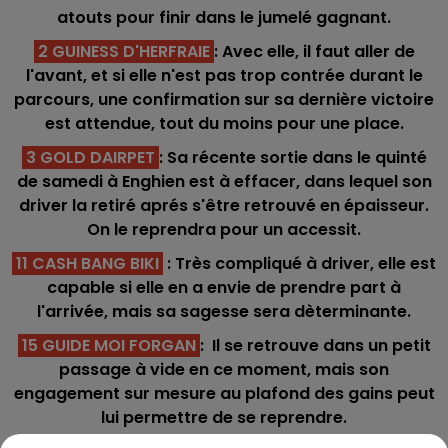
atouts pour finir dans le jumelé gagnant.
2 GUINESS D'HERFRAIE
: Avec elle, il faut aller de
l'avant, et si elle n'est pas trop contrée durant le
parcours, une confirmation sur sa dernière victoire
est attendue, tout du moins pour une place.
3 GOLD DAIRPET
: Sa récente sortie dans le quinté
de samedi à Enghien est à effacer, dans lequel son
driver la retiré aprés s'être retrouvé en épaisseur.
On le reprendra pour un accessit.
11 CASH BANG BIKI
: Très compliqué à driver, elle est
capable si elle en a envie de prendre part à
l'arrivée, mais sa sagesse sera dèterminante.
15 GUIDE MOI FORGAN
: Il se retrouve dans un petit
passage à vide en ce moment, mais son
engagement sur mesure au plafond des gains peut
lui permettre de se reprendre.