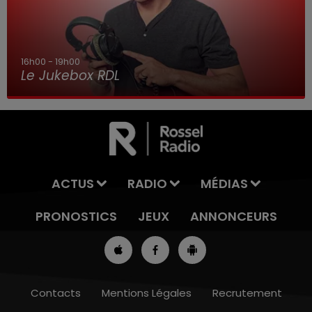
16h00 - 19h00
Le Jukebox RDL
ACTUS
RADIO
MÉDIAS
PRONOSTICS
JEUX
ANNONCEURS
Contacts
Mentions Légales
Recrutement