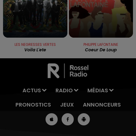
LES NEGRESSES VERTES
PHILIPPE LAFONTAINE
Voila L'ete
Coeur De Loup
ACTUS
RADIO
MÉDIAS
PRONOSTICS
JEUX
ANNONCEURS