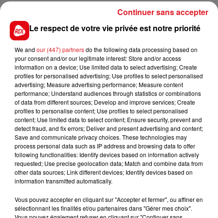
Continuer sans accepter
Le respect de votre vie privée est notre priorité
We and
our (447) partners
do the following data processing based on
your consent and/or our legitimate interest: Store and/or access
information on a device; Use limited data to select advertising; Create
profiles for personalised advertising; Use profiles to select personalised
advertising; Measure advertising performance; Measure content
performance; Understand audiences through statistics or combinations
of data from different sources; Develop and improve services; Create
profiles to personalise content; Use profiles to select personalised
content; Use limited data to select content; Ensure security, prevent and
detect fraud, and fix errors; Deliver and present advertising and content;
Save and communicate privacy choices. These technologies may
process personal data such as IP address and browsing data to offer
following functionalities: Identify devices based on information actively
requested; Use precise geolocation data; Match and combine data from
other data sources; Link different devices; Identify devices based on
information transmitted automatically.
Vous pouvez accepter en cliquant sur "Accepter et fermer", ou affiner en
sélectionnant les finalités et/ou partenaires dans "Gérer mes choix".
Vous pouvez également refuser en cliquant sur "Continuer sans