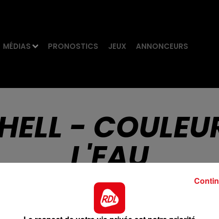
MÉDIAS
PRONOSTICS
JEUX
ANNONCEURS
HELL - COULEU
L'EAU
Contin