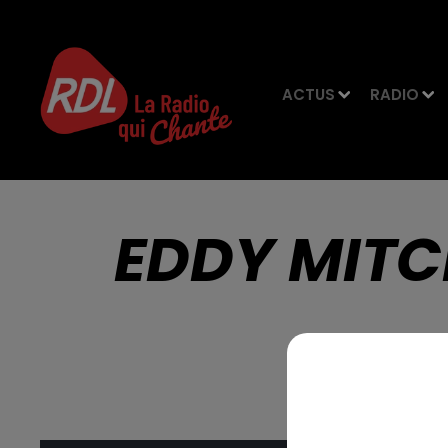
ACTUS
RADIO
EDDY MITC