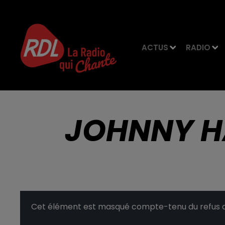
ACTUS
RADIO
JOHNNY H
Cet élément est masqué compte-tenu du refus du 