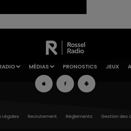
RADIO
MÉDIAS
PRONOSTICS
JEUX
s Légales
Recrutement
Règlements
Gestion des 