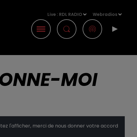
Live :
RDL RADIO
Webradios
DONNE-MOI
ez l'afficher, merci de nous donner votre accord