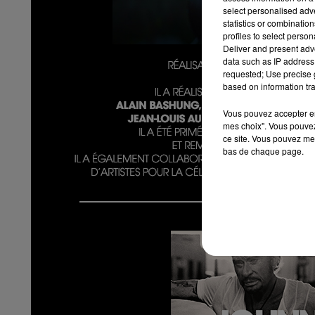
select personalised ad
statistics or combinatio
profiles to select person
Deliver and present adv
data such as IP address 
requested; Use precise g
based on information tra
Vous pouvez accepter en 
mes choix". Vous pouvez
ce site. Vous pouvez met
bas de chaque page.