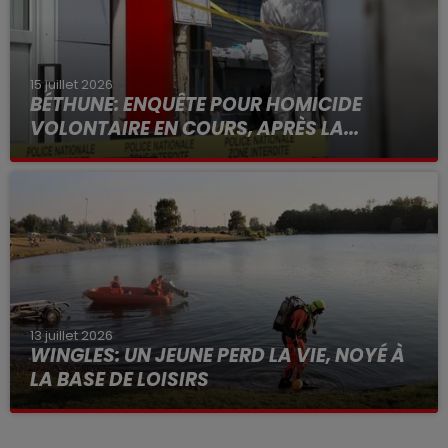
15 juillet 2026
BÉTHUNE: ENQUÊTE POUR HOMICIDE
VOLONTAIRE EN COURS, APRÈS LA...
Selon les premiers éléments, le logement servait
à des prostituées
13 juillet 2026
WINGLES: UN JEUNE PERD LA VIE, NOYÉ À
LA BASE DE LOISIRS
La victime a coulé à pic