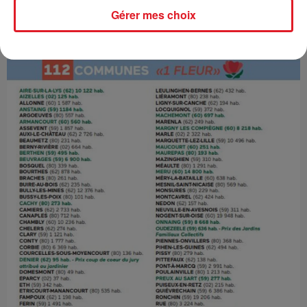
Gérer mes choix
2 fleurs
Crédit :
2 fleurs