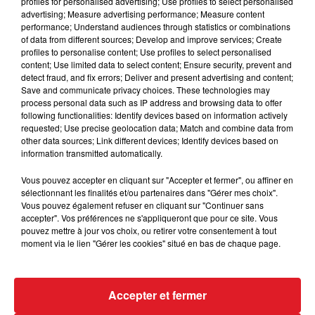
profiles for personalised advertising; Use profiles to select personalised
advertising; Measure advertising performance; Measure content
performance; Understand audiences through statistics or combinations
of data from different sources; Develop and improve services; Create
profiles to personalise content; Use profiles to select personalised
content; Use limited data to select content; Ensure security, prevent and
detect fraud, and fix errors; Deliver and present advertising and content;
Save and communicate privacy choices. These technologies may
process personal data such as IP address and browsing data to offer
following functionalities: Identify devices based on information actively
requested; Use precise geolocation data; Match and combine data from
other data sources; Link different devices; Identify devices based on
information transmitted automatically.
Vous pouvez accepter en cliquant sur "Accepter et fermer", ou affiner en
sélectionnant les finalités et/ou partenaires dans "Gérer mes choix".
Vous pouvez également refuser en cliquant sur "Continuer sans
accepter". Vos préférences ne s'appliqueront que pour ce site. Vous
pouvez mettre à jour vos choix, ou retirer votre consentement à tout
moment via le lien "Gérer les cookies" situé en bas de chaque page.
Accepter et fermer