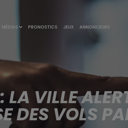
MÉDIAS
PRONOSTICS
JEUX
ANNONCEURS
 LA VILLE ALER
E DES VOLS PA