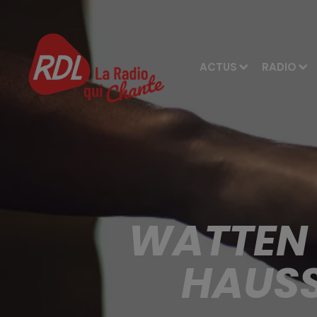
ACTUS
RADIO
WATTEN :
HAUSS