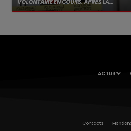
VOLONTAIRE EN COURS, APRÈS LA...
Selon les premiers éléments, le logement
servait à des prostituées
ACTUS
Contacts
Mention