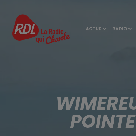
ACTUS
RADIO
WIMEREU
POINTE