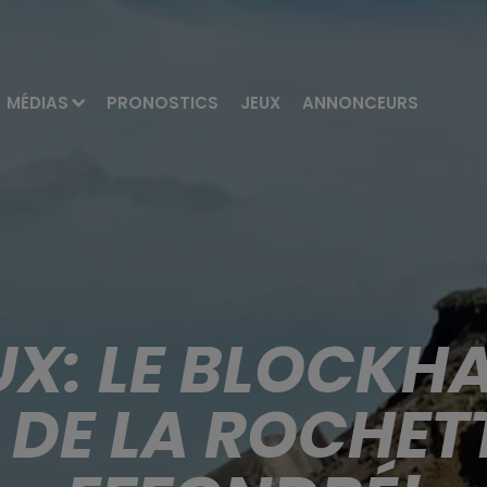
MÉDIAS
PRONOSTICS
JEUX
ANNONCEURS
X: LE BLOCKHA
 DE LA ROCHETT