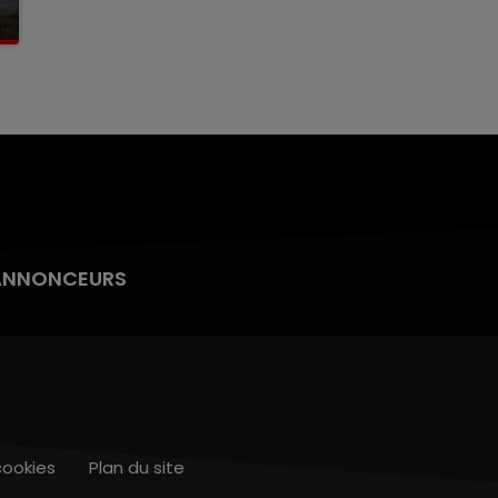
ANNONCEURS
cookies
Plan du site