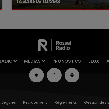
LA BASE DE LOISIRS
La victime a coulé à pic
RADIO
MÉDIAS
PRONOSTICS
JEUX
s Légales
Recrutement
Règlements
Gestion des 