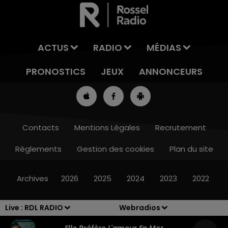
ACTUS
RADIO
MÉDIAS
PRONOSTICS
JEUX
ANNONCEURS
Contacts
Mentions Légales
Recrutement
Règlements
Gestion des cookies
Plan du site
7h00 - 10h00
DEBOUT C'EST L'HEURE
Archives
2026
2025
2024
2023
2022
Live :
RDL RADIO
Webradios
Elle Préfère L'amour En Mer