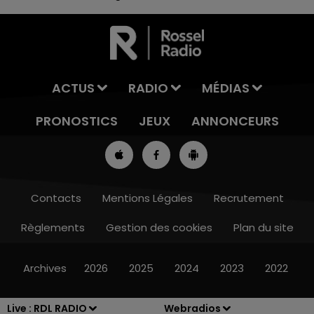
ACTUS
RADIO
MÉDIAS
PRONOSTICS
JEUX
ANNONCEURS
Contacts
Mentions Légales
Recrutement
Règlements
Gestion des cookies
Plan du site
7h00 - 10h00
DEBOUT C'EST L'HEURE
Archives
2026
2025
2024
2023
2022
Live :
RDL RADIO
Webradios