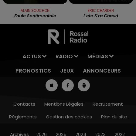
ALAIN SOUCHON
ERIC CHARDEN
Foule Sentimentale
L'ete S'ra Chaud
ACTUS
RADIO
MÉDIAS
PRONOSTICS
JEUX
ANNONCEURS
Contacts
Mentions Légales
Recrutement
Règlements
Gestion des cookies
Plan du site
8h00 - 10h00
RDL WEEK-END
Archives
2026
2025
2024
2023
2022