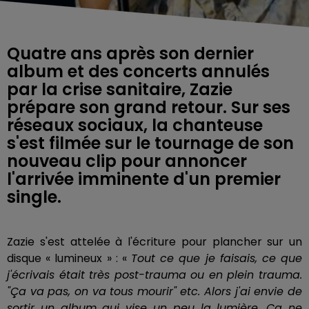
Quatre ans après son dernier
album et des concerts annulés
par la crise sanitaire, Zazie
prépare son grand retour. Sur ses
réseaux sociaux, la chanteuse
s'est filmée sur le tournage de son
nouveau clip pour annoncer
l'arrivée imminente d'un premier
single.
Zazie s'est attelée à l'écriture pour plancher sur un
disque « lumineux » : «
Tout ce que je faisais, ce que
j'écrivais était très post-trauma ou en plein trauma.
"Ça va pas, on va tous mourir" etc. Alors j'ai envie de
sortir un album qui vise un peu la lumière. Ça ne