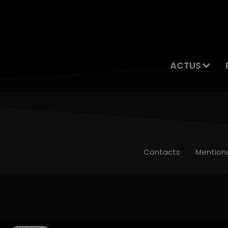
ACTUS
Contacts
Mention