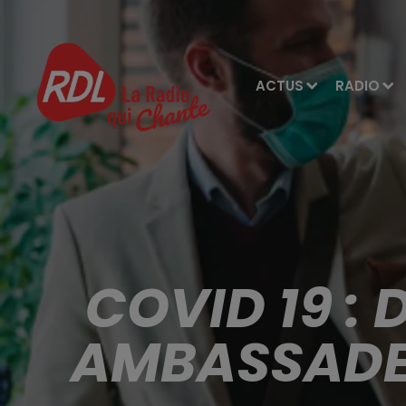
ACTUS
RADIO
COVID 19 :
AMBASSADEU