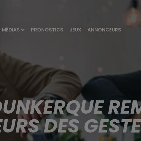
MÉDIAS
PRONOSTICS
JEUX
ANNONCEURS
 DUNKERQUE REM
RS DES GESTE