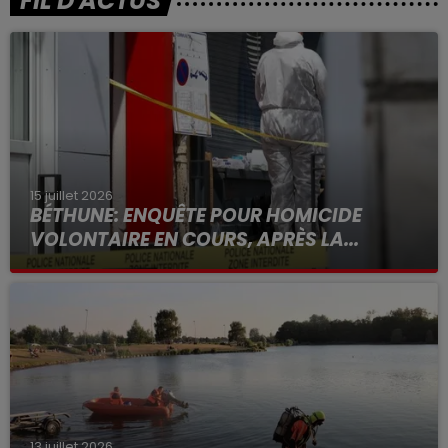
FIL D'ACTUS
15 juillet 2026
BÉTHUNE: ENQUÊTE POUR HOMICIDE
VOLONTAIRE EN COURS, APRÈS LA...
Selon les premiers éléments, le logement servait
à des prostituées
13 juillet 2026