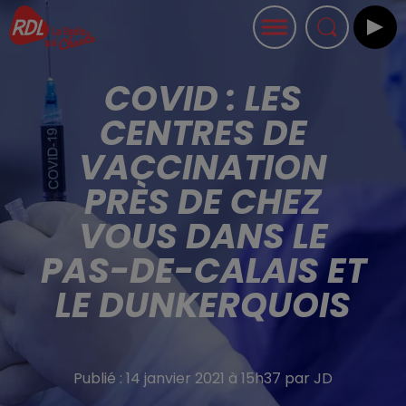
COVID : LES
CENTRES DE
VACCINATION
PRÈS DE CHEZ
VOUS DANS LE
PAS-DE-CALAIS ET
LE DUNKERQUOIS
Publié : 14 janvier 2021 à 15h37 par JD