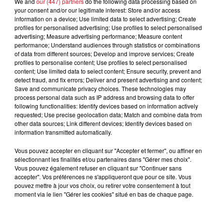
We and
our (447) partners
do the following data processing based on
your consent and/or our legitimate interest: Store and/or access
information on a device; Use limited data to select advertising; Create
profiles for personalised advertising; Use profiles to select personalised
advertising; Measure advertising performance; Measure content
performance; Understand audiences through statistics or combinations
of data from different sources; Develop and improve services; Create
profiles to personalise content; Use profiles to select personalised
content; Use limited data to select content; Ensure security, prevent and
detect fraud, and fix errors; Deliver and present advertising and content;
Save and communicate privacy choices. These technologies may
process personal data such as IP address and browsing data to offer
following functionalities: Identify devices based on information actively
requested; Use precise geolocation data; Match and combine data from
other data sources; Link different devices; Identify devices based on
information transmitted automatically.
Vous pouvez accepter en cliquant sur "Accepter et fermer", ou affiner en
sélectionnant les finalités et/ou partenaires dans "Gérer mes choix".
Vous pouvez également refuser en cliquant sur "Continuer sans
accepter". Vos préférences ne s'appliqueront que pour ce site. Vous
pouvez mettre à jour vos choix, ou retirer votre consentement à tout
moment via le lien "Gérer les cookies" situé en bas de chaque page.