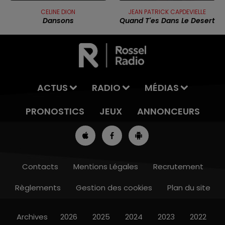
CELINE DION
JEAN PATRICK CAPDEVIELLE
Dansons
Quand T'es Dans Le Desert
ACTUS
RADIO
MÉDIAS
PRONOSTICS
JEUX
ANNONCEURS
Contacts
Mentions Légales
Recrutement
Règlements
Gestion des cookies
Plan du site
7h00 - 10h00
RDL WEEK-END
Archives
2026
2025
2024
2023
2022