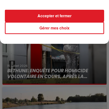
Accepter et fermer
FIL D'ACTUS
Gérer mes choix
15 juillet 2026
BÉTHUNE: ENQUÊTE POUR HOMICIDE
VOLONTAIRE EN COURS, APRÈS LA...
Selon les premiers éléments, le logement servait
à des prostituées