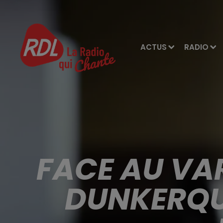
ACTUS
RADIO
FACE AU VAR
DUNKERQU