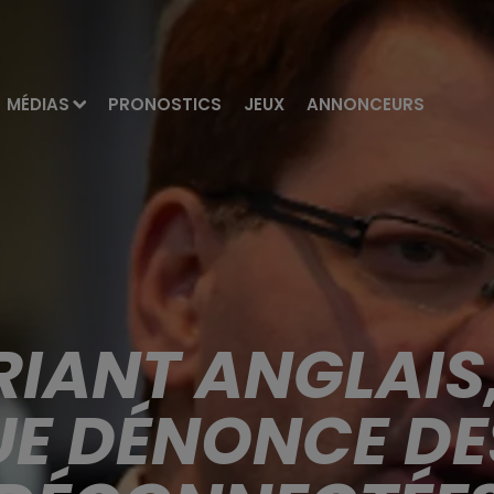
MÉDIAS
PRONOSTICS
JEUX
ANNONCEURS
IANT ANGLAIS,
E DÉNONCE DE