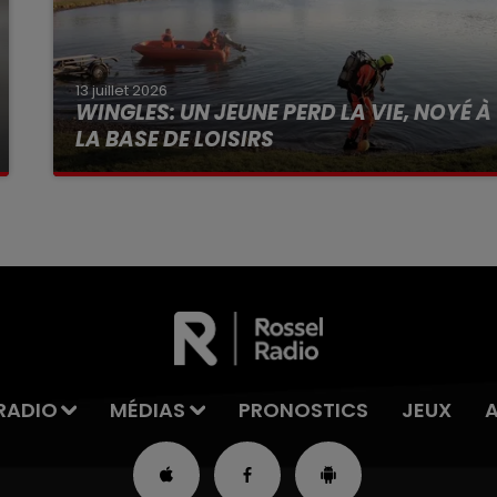
13 juillet 2026
WINGLES: UN JEUNE PERD LA VIE, NOYÉ À
LA BASE DE LOISIRS
La victime a coulé à pic
RADIO
MÉDIAS
PRONOSTICS
JEUX