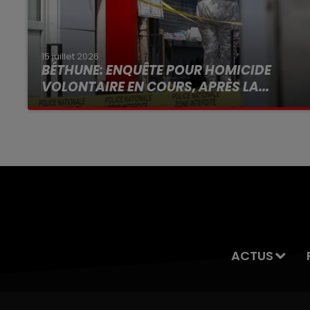
15 juillet 2026
BÉTHUNE: ENQUÊTE POUR HOMICIDE
VOLONTAIRE EN COURS, APRÈS LA...
Selon les premiers éléments, le logement
servait à des prostituées
ACTUS