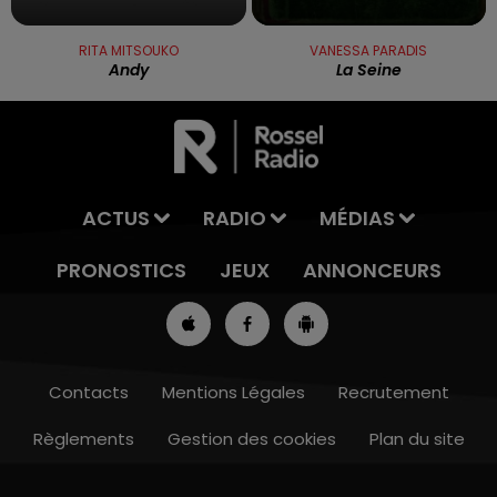
RITA MITSOUKO
VANESSA PARADIS
Andy
La Seine
ACTUS
RADIO
MÉDIAS
PRONOSTICS
JEUX
ANNONCEURS
Contacts
Mentions Légales
Recrutement
Règlements
Gestion des cookies
Plan du site
12h00 - 13h00
RDL & VOUS