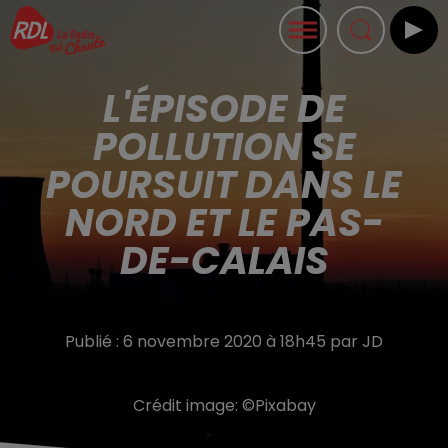
L'ÉPISODE DE
POLLUTION SE
POURSUIT DANS LE
NORD ET LE PAS-
DE-CALAIS
Publié : 6 novembre 2020 à 18h45 par JD
Crédit image:
©Pixabay