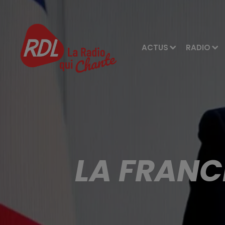
ACTUS
RADIO
LA FRANCE