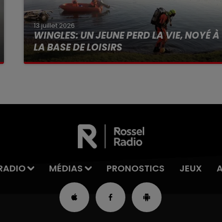
13 juillet 2026
WINGLES: UN JEUNE PERD LA VIE, NOYÉ À
LA BASE DE LOISIRS
La victime a coulé à pic
RADIO
MÉDIAS
PRONOSTICS
JEUX