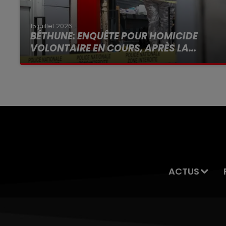
15 juillet 2026
BÉTHUNE: ENQUÊTE POUR HOMICIDE
VOLONTAIRE EN COURS, APRÈS LA...
Selon les premiers éléments, le logement
servait à des prostituées
ACTUS