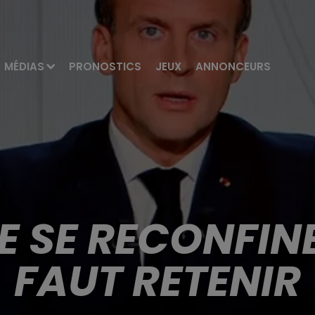
MÉDIAS
PRONOSTICS
JEUX
ANNONCEURS
 SE RECONFINE 
FAUT RETENIR