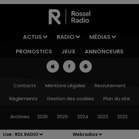
ACTUS
RADIO
MÉDIAS
PRONOSTICS
JEUX
ANNONCEURS
Contacts
Mentions Légales
Recrutement
Règlements
Gestion des cookies
Plan du site
10h00 - 12h00
RDL WEEKEND
Archives
2026
2025
2024
2023
2022
Live :
RDL RADIO
Webradios