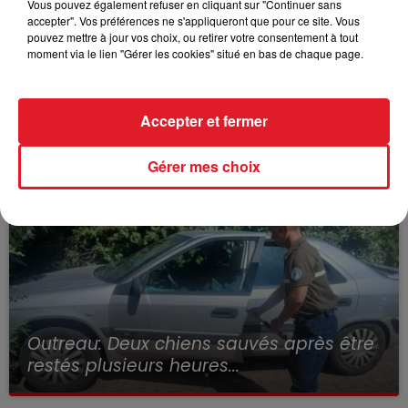
Vous pouvez également refuser en cliquant sur "Continuer sans
accepter". Vos préférences ne s'appliqueront que pour ce site. Vous
pouvez mettre à jour vos choix, ou retirer votre consentement à tout
moment via le lien "Gérer les cookies" situé en bas de chaque page.
Wingles: Un jeune perd la vie, noyé à la
Accepter et fermer
base de loisirs
Gérer mes choix
Outreau: Deux chiens sauvés après être
restés plusieurs heures...