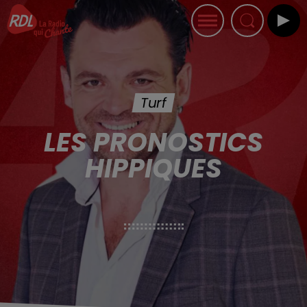
Turf
LES PRONOSTICS
HIPPIQUES