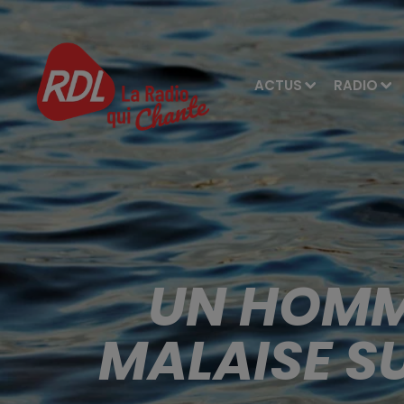
ACTUS
RADIO
UN HOMME
MALAISE S