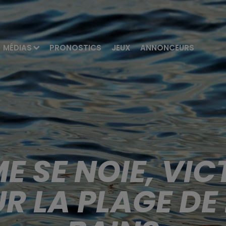
MÉDIAS
PRONOSTICS
JEUX
ANNONCEURS
 SE NOIE, VIC
UR LA PLAGE DE