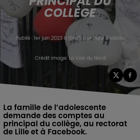
PRINCIPAL DU
COLLÈGE
Publié : 1er juin 2023 à 16h35 par Julie Desbois
Crédit image:
La Voix du Nord
La famille de l’adolescente
demande des comptes au
principal du collège, au rectorat
de Lille et à Facebook.