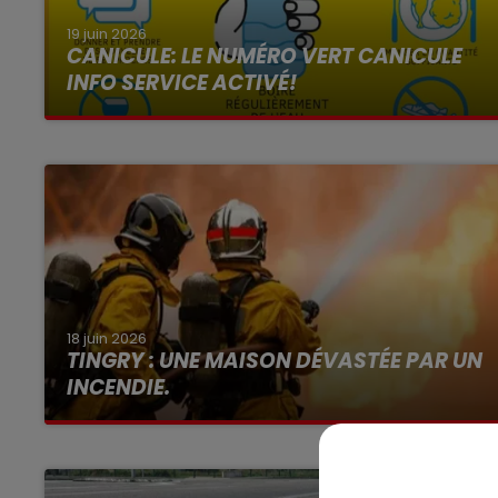
7h00 - 10h00
DEBOUT C'EST L'HEURE
19 juin 2026
CANICULE: LE NUMÉRO VERT CANICULE
INFO SERVICE ACTIVÉ!
18 juin 2026
TINGRY : UNE MAISON DÉVASTÉE PAR UN
INCENDIE.