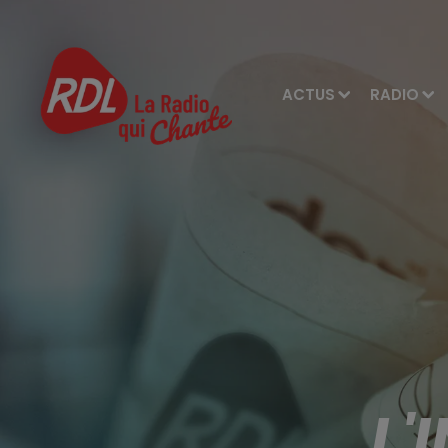
ACTUS
RADIO
L'