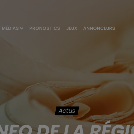
MÉDIAS
PRONOSTICS
JEUX
ANNONCEURS
Actus
INFO DE LA RÉG