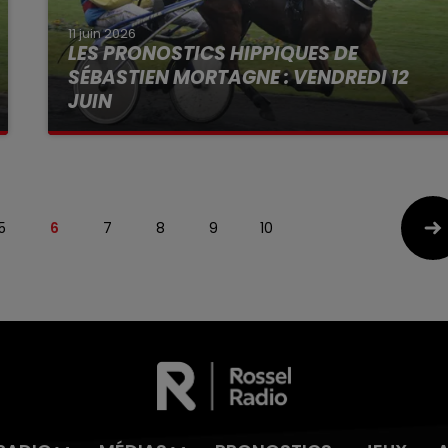
11 juin 2026
LES PRONOSTICS HIPPIQUES DE
SÉBASTIEN MORTAGNE : VENDREDI 12
JUIN
5
6
7
8
9
10